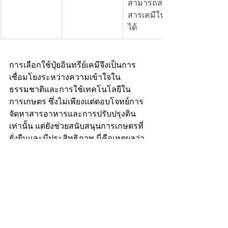
สามารถสะสม
สารเคมีในดิน
ได้
การเลือกใช้ปุ๋ยอินทรีย์เคมีจึงเป็นการ
เชื่อมโยงระหว่างความเข้าใจใน
ธรรมชาติและการใช้เทคโนโลยีใน
การเกษตร ซึ่งไม่เพียงแต่ตอบโจทย์การ
จัดหาสารอาหารและการปรับปรุงดิน
เท่านั้น แต่ยังช่วยสนับสนุนการเกษตรที่
ยั่งยืนและมีประสิทธิภาพ นี่คือเหตุผลว่า
ทำไมปุ๋ยอินทรีย์เคมีจึงกลายเป็นทางเลือก
ที่น่าสนใจสำหรับเกษตรกรยุคใหม่
ความนิยมของปุ๋ยอินทรีย์
เคมี