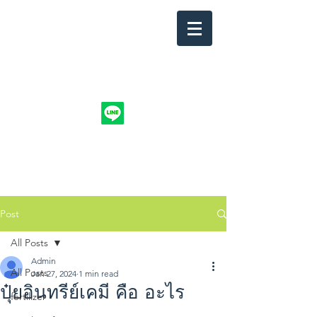
info.nuntakri@gmail.com
@organicntk
094-4914744
NUNTAKRI CO., LTD.
Post
All Posts
Admin
All Posts
Jan 27, 2024
1 min read
ปุ๋ยอินทรีย์เคมี คือ อะไร
fertilizer