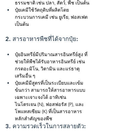
ธรรมชาติ เช่น ปลา, สัตว์, พืช เป็นต้น
ปุ๋ยเคมีใช้วัตถุดิบที่ผลิตโดย
กระบวนการเคมี เช่น ยูเรีย, ฟอสเฟต 
เป็นต้น
2. สารอาหารพืชที่ได้จากปุ๋ย:
ปุ๋ยอินทรีย์มีปริมาณสารอินทรีย์สูง ที่
ช่วยให้พืชได้รับอาหารอินทรีย์ เช่น 
กรดอะมิโน, วิตามิน และแร่ธาตุ
เสริมอื่น ๆ
ปุ๋ยเคมีมีสูตรที่เป็นระเบียบและเข้ม
ข้นกว่า สามารถให้สารอาหารแบบ
เฉพาะเจาะจงได้ อาทิเช่น 
ไนโตรเจน (N), ฟอสฟอรัส (P), และ
โพแทสเซียม (K) ที่เป็นสารอาหาร
หลักสำคัญของพืช
3. ความรวดเร็วในการสลายตัว: